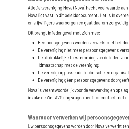
Atletiekvereniging Nova (Nova) hecht veel waarde a
Nova ligt vast in dit beleidsdocument. Het is in ove
en vrijwilligers waarborgen en gaat daarom zorgvuld
Dit brengt in ieder geval met zich mee:
Persoonsgegevens worden verwerkt met het doel 
De vereniging niet meer persoonsgegevens verza
De uitdrukkelijke toestemming van de leden voor
lidmaatschap met de vereniging;
De vereniging passende technische en organisat
De vereniging géén persoonsgegevens doorgeeft aa
Nova is verantwoordelijk voor de verwerking en opsla
inzake de Wet AVG nog vragen heeft of contact met on
Waarvoor verwerken wij persoonsgegeve
Uw persoonsgegevens worden door Nova verwerkt ten 