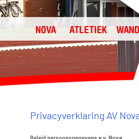
Privacyverklaring AV Nov
Beleid persoonsgegevens a.v. Nova