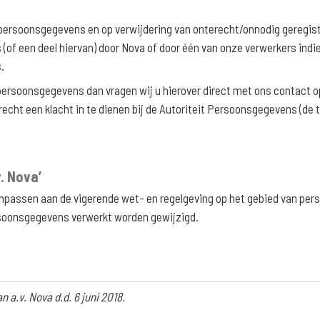
zijn persoonsgegevens en op verwijdering van onterecht/onnodig gere
 een deel hiervan) door Nova of door één van onze verwerkers indien 
.
persoonsgegevens dan vragen wij u hierover direct met ons contact o
jk recht een klacht in te dienen bij de Autoriteit Persoonsgegevens (d
. Nova’
anpassen aan de vigerende wet- en regelgeving op het gebied van pe
rsoonsgegevens verwerkt worden gewijzigd.
 a.v. Nova d.d. 6 juni 2018.