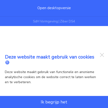
Open desktopversie
SdH Vormgeving |
Ziber DS4
Deze website maakt gebruik van cookies
🍪
Deze website maakt gebruik van functionele en anonieme
analytische cookies om de website correct te laten werken
en te verbeteren.
Ik begrijp het