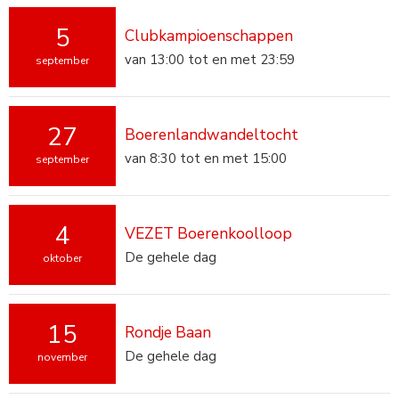
5
Clubkampioenschappen
van 13:00 tot en met 23:59
september
27
Boerenlandwandeltocht
van 8:30 tot en met 15:00
september
4
VEZET Boerenkoolloop
De gehele dag
oktober
15
Rondje Baan
De gehele dag
november