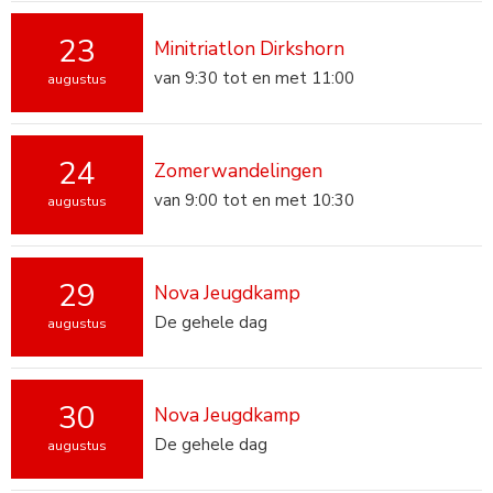
23
Minitriatlon Dirkshorn
van 9:30 tot en met 11:00
augustus
24
Zomerwandelingen
van 9:00 tot en met 10:30
augustus
29
Nova Jeugdkamp
De gehele dag
augustus
30
Nova Jeugdkamp
De gehele dag
augustus