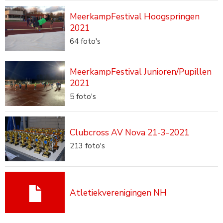
MeerkampFestival Hoogspringen
2021
64
foto's
MeerkampFestival Junioren/Pupillen
2021
5
foto's
Clubcross AV Nova 21-3-2021
213
foto's
Atletiekverenigingen NH