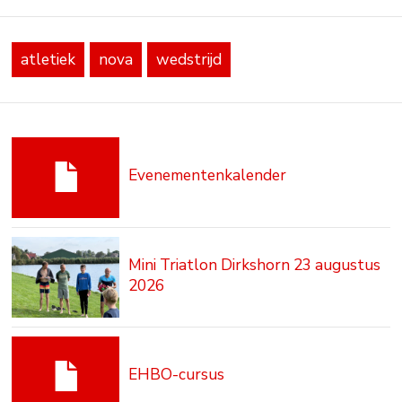
atletiek
nova
wedstrijd
Evenementenkalender
Mini Triatlon Dirkshorn 23 augustus
2026
EHBO-cursus