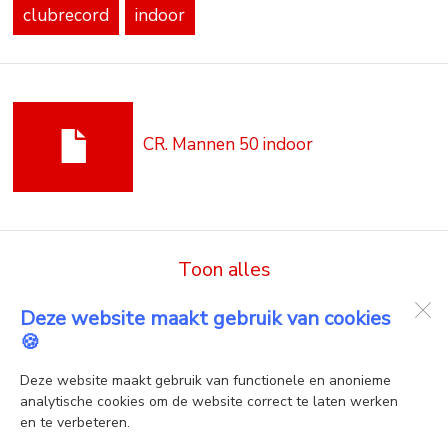
clubrecord
indoor
CR. Mannen 50 indoor
Toon alles
Deze website maakt gebruik van cookies
🍪
AV Nova
Oostwal 33
Deze website maakt gebruik van functionele en anonieme
1749 XK
Warmenhuizen
analytische cookies om de website correct te laten werken
en te verbeteren.