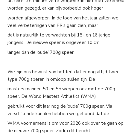
dit leidt tot minder verre worpen kan niet met zekerheid
worden gezegd, er kan bijvoorbeeld ook hoger
worden afgeworpen. In de loop van het jaar zullen we
veel verbeteringen van PR’s gaan zien, maar
dat is natuurlijk te verwachten bij 15-, en 16-jarige
jongens. De nieuwe speer is ongeveer 10 cm
langer dan de ‘oude’ 700g speer.
We zijn ons bewust van het feit dat er nog altijd twee
type 700g speren in omloop zullen zijn. De
masters mannen 50 en 55 werpen ook met de 700g
speer. De World Masters Athletics (WMA)
gebruikt voor dit jaar nog de ‘oude’ 700g speer. Via
verschillende kanalen hebben we gehoord dat de
WMA voornemens is om voor 2026 ook over te gaan op
de nieuwe 700g speer. Zodra dit bericht