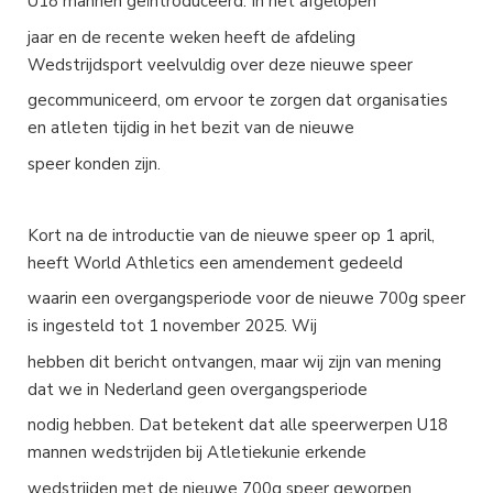
U18 mannen geïntroduceerd. In het afgelopen
jaar en de recente weken heeft de afdeling
Wedstrijdsport veelvuldig over deze nieuwe speer
gecommuniceerd, om ervoor te zorgen dat organisaties
en atleten tijdig in het bezit van de nieuwe
speer konden zijn.
Kort na de introductie van de nieuwe speer op 1 april,
heeft World Athletics een amendement gedeeld
waarin een overgangsperiode voor de nieuwe 700g speer
is ingesteld tot 1 november 2025. Wij
hebben dit bericht ontvangen, maar wij zijn van mening
dat we in Nederland geen overgangsperiode
nodig hebben. Dat betekent dat alle speerwerpen U18
mannen wedstrijden bij Atletiekunie erkende
wedstrijden met de nieuwe 700g speer geworpen